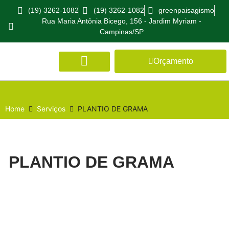
(19) 3262-1082
(19) 3262-1082
greenpaisagismo
Rua Maria Antônia Bicego, 156 - Jardim Myriam -
Campinas/SP
Orçamento
Home
Serviços
PLANTIO DE GRAMA
PLANTIO DE GRAMA