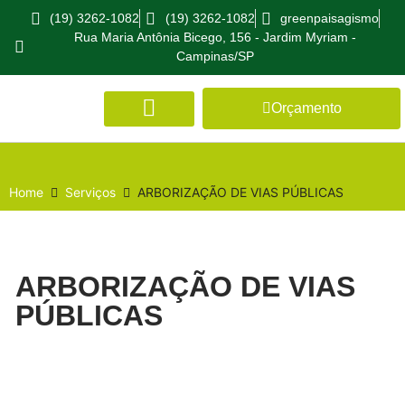
(19) 3262-1082
(19) 3262-1082
greenpaisagismo
Rua Maria Antônia Bicego, 156 - Jardim Myriam -
Campinas/SP
Orçamento
Home
Serviços
ARBORIZAÇÃO DE VIAS PÚBLICAS
ARBORIZAÇÃO DE VIAS
PÚBLICAS