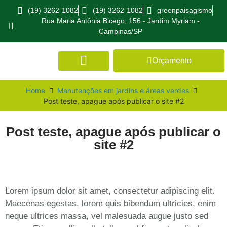
(19) 3262-1082
(19) 3262-1082
greenpaisagismo
Rua Maria Antônia Bicego, 156 - Jardim Myriam -
Campinas/SP
Orçamento
Home
Manutenções em jardins e áreas verdes
Post teste, apague após publicar o site #2
Post teste, apague após publicar o
site #2
Lorem ipsum dolor sit amet, consectetur adipiscing elit.
Maecenas egestas, lorem quis bibendum ultricies, enim
neque ultrices massa, vel malesuada augue justo sed