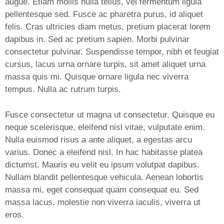
augue. Etiam mollis nulla tellus, vel fermentum ligula
pellentesque sed. Fusce ac pharetra purus, id aliquet
felis. Cras ultricies diam metus, pretium placerat lorem
dapibus in. Sed ac pretium sapien. Morbi pulvinar
consectetur pulvinar. Suspendisse tempor, nibh et feugiat
cursus, lacus urna ornare turpis, sit amet aliquet urna
massa quis mi. Quisque ornare ligula nec viverra
tempus. Nulla ac rutrum turpis.
Fusce consectetur ut magna ut consectetur. Quisque eu
neque scelerisque, eleifend nisl vitae, vulputate enim.
Nulla euismod risus a ante aliquet, a egestas arcu
varius. Donec a eleifend nisl. In hac habitasse platea
dictumst. Mauris eu velit eu ipsum volutpat dapibus.
Nullam blandit pellentesque vehicula. Aenean lobortis
massa mi, eget consequat quam consequat eu. Sed
massa lacus, molestie non viverra iaculis, viverra ut
eros.