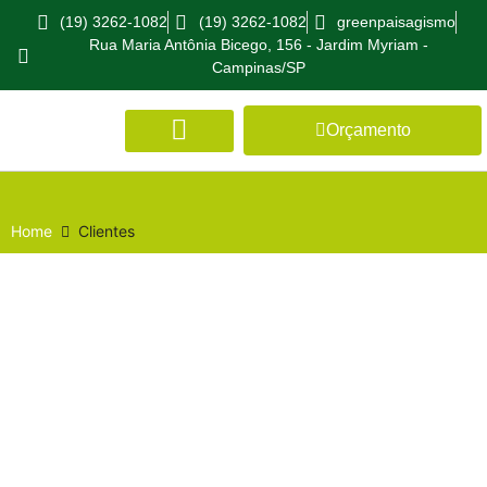
(19) 3262-1082
(19) 3262-1082
greenpaisagismo
Rua Maria Antônia Bicego, 156 - Jardim Myriam -
Campinas/SP
Orçamento
Home
Clientes
Clientes Green Paisagismo e Meio
Ambiente