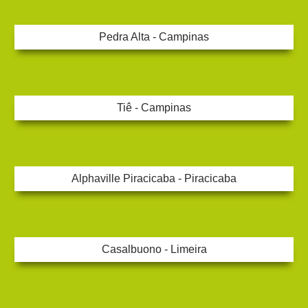
Pedra Alta - Campinas
Tiê - Campinas
Alphaville Piracicaba - Piracicaba
Casalbuono - Limeira